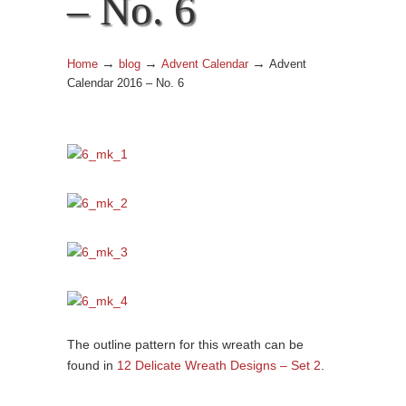
– No. 6
→
→
→
Home
blog
Advent Calendar
Advent
Calendar 2016 – No. 6
The outline pattern for this wreath can be
found in
12 Delicate Wreath Designs – Set 2
.