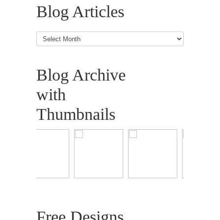
Blog Articles
Blog
Articles
Blog Archive
with
Thumbnails
Free Designs