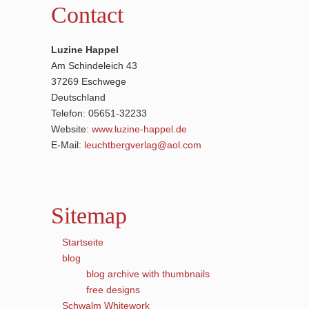
Contact
Luzine Happel
Am Schindeleich 43
37269 Eschwege
Deutschland
Telefon: 05651-32233
Website:
www.luzine-happel.de
E-Mail:
leuchtbergverlag@aol.com
Sitemap
Startseite
blog
blog archive with thumbnails
free designs
Schwalm Whitework