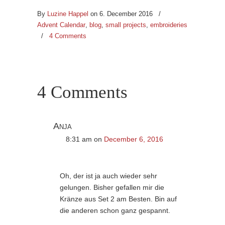
By
Luzine Happel
on 6. December 2016
/
Advent Calendar
,
blog
,
small projects
,
embroideries
/
4 Comments
4 Comments
Anja
8:31 am
on
December 6, 2016
Oh, der ist ja auch wieder sehr
gelungen. Bisher gefallen mir die
Kränze aus Set 2 am Besten. Bin auf
die anderen schon ganz gespannt.